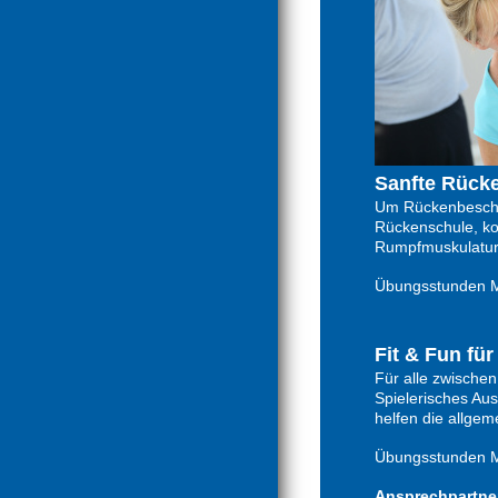
Sanfte Rück
Um Rückenbeschw
Rückenschule, kom
Rumpfmuskulatur 
Übungsstunden Mi
Fit & Fun fü
Für alle zwischen
Spielerisches Au
helfen die allgem
Übungsstunden Mi
Ansprechpartner