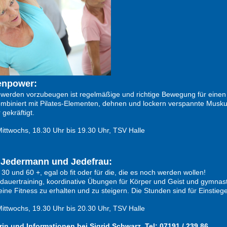
enpower:
erden vorzubeugen ist regelmäßige und richtige Bewegung für einen
biniert mit Pilates-Elementen, dehnen und lockern verspannte Muskula
gekräftigt.
ttwochs, 18.30 Uhr bis 19.30 Uhr, TSV Halle
r Jedermann und Jedefrau:
 30 und 60 +, egal ob fit oder für die, die es noch werden wollen!
sdauertraining, koordinative Übungen für Körper und Geist und gymnast
eine Fitness zu erhalten und zu steigern. Die Stunden sind für Einstie
ttwochs, 19.30 Uhr bis 20.30 Uhr, TSV Halle
in und Informationen bei Sigrid Schwarz, Tel: 07191 / 239 86