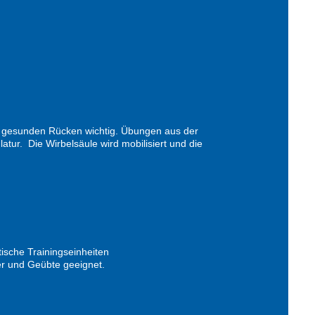
 gesunden Rücken wichtig. Übungen aus der
tur. Die Wirbelsäule wird mobilisiert und die
ische Trainingseinheiten
ger und Geübte geeignet.