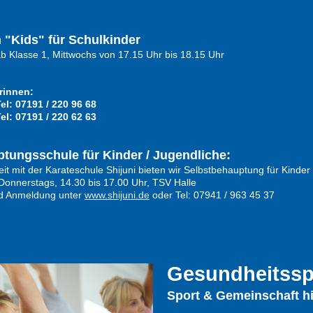
 "Kids" für Schulkinder
 Klasse 1, Mittwochs von 17.15 Uhr bis 18.15 Uhr
rinnen:
el: 07191 / 220 96 68
Tel: 07191 / 220 62 63
tungsschule für Kinder / Jugendliche
:
 mit der Karateschule Shijuni bieten wir Selbstbehauptung für Kinder
onnerstags, 14.30 bis 17.00 Uhr,
TSV Halle
nd Anmeldung unter
www.shijuni.de
oder Tel: 07941 / 963 45 37
Gesundheitssp
Sport & Gemeinschaft hi