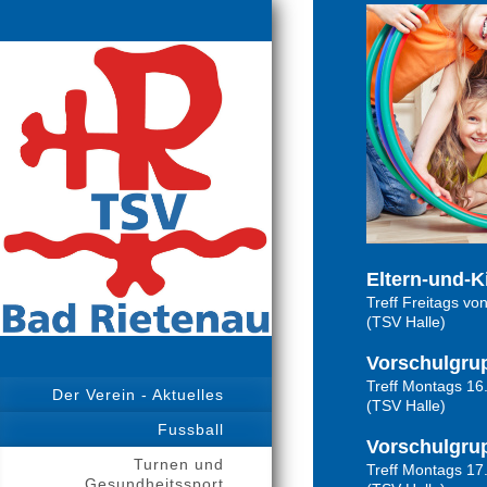
Eltern-und-K
Treff Freitags vo
(TSV Halle)
Vorschulgrup
Treff Montags 16
Der Verein - Aktuelles
(TSV Halle)
Fussball
Vorschulgrup
Turnen und
Treff Montags 17
Gesundheitssport