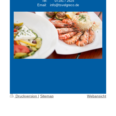
Tel: 07191 / 2625
Email:
info@tsvelgreco.de
Druckversion
|
Sitemap
Webansicht