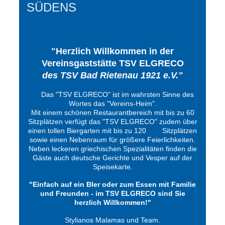
SÜDENS
"Herzlich Willkommen in der
Vereinsgaststätte TSV ELGRECO
des TSV Bad Rietenau 1921 e.V."
Das "TSV ELGRECO" ist im wahrsten Sinne des
Wortes das "Vereins-Heim".
Mit einem schönen Restaurantbereich mit bis zu 60
Sitzplätzen verfügt das "TSV ELGRECO" zudem über
einen tollen Biergarten mit bis zu 120 Sitzplätzen
sowie einen Nebenraum für größere Feierlichkeiten.
Neben leckeren griechischen Spezialitäten finden die
Gäste auch deutsche Gerichte und Vesper auf der
Speisekarte.
"Einfach auf ein BIer oder zum Essen mit Familie
und Freunden - im TSV ELGRECO sind Sie
herzlich Willkommen!"
Stylianos Malamas und Team.